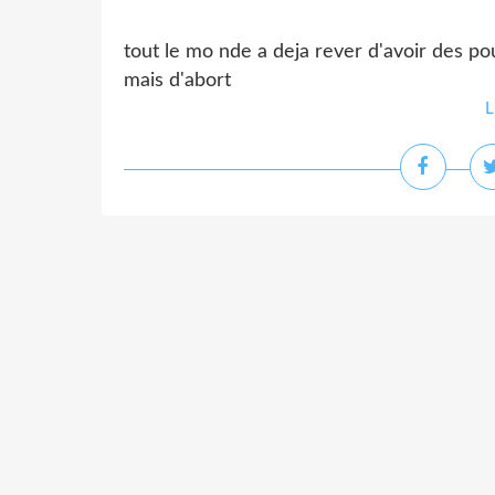
tout le mo nde a deja rever d'avoir des pou
mais d'abort
L